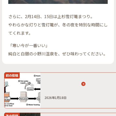
さらに、2月14日、15日は上杉雪灯篭まつり。
やわらかな灯りと雪灯篭が、冬の夜を特別な時間にし
てくれます。
「寒い今が一番いい」
純白と白銀の小野川温泉を、ぜひ味わってください。
前の投稿
2026年1月18日
次の投稿