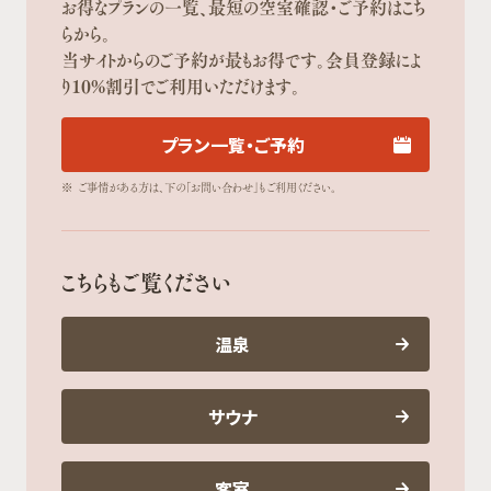
お得なプランの一覧、最短の空室確認・ご予約はこち
らから。
当サイトからのご予約が最もお得です。会員登録によ
り10%割引でご利用いただけます。
プラン一覧・ご予約
※
ご事情がある方は、下の「お問い合わせ」もご利用ください。
こちらもご覧ください
温泉
サウナ
客室