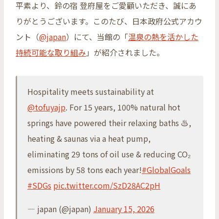
平素より、鈴の宿 登府屋をご愛顧いただき、誠にあ
りがとうございます。このたび、日本政府公式アカウ
ント（
@japan
）にて、当館の「
温泉の熱を活かした
持続可能な取り組み
」が紹介されました。
Hospitality meets sustainability at
@tofuyajp
. For 15 years, 100% natural hot
springs have powered their relaxing baths ♨️,
heating & saunas via a heat pump,
eliminating 29 tons of oil use & reducing CO₂
emissions by 58 tons each year!
#GlobalGoals
#SDGs
pic.twitter.com/SzD28AC2pH
— japan (@japan)
January 15, 2026