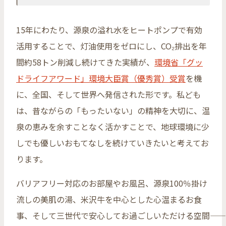
15年にわたり、源泉の溢れ水をヒートポンプで有効
活用することで、灯油使用をゼロにし、CO₂排出を年
間約58トン削減し続けてきた実績が、
環境省「グッ
ドライフアワード」環境大臣賞（優秀賞）受賞
を機
に、全国、そして世界へ発信された形です。私ども
は、昔ながらの「もったいない」の精神を大切に、温
泉の恵みを余すことなく活かすことで、地球環境に少
しでも優しいおもてなしを続けていきたいと考えてお
ります。
バリアフリー対応のお部屋やお風呂、源泉100％掛け
流しの美肌の湯、米沢牛を中心とした心温まるお食
事、そして三世代で安心してお過ごしいただける空間――