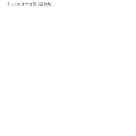
© 2026 鈴の宿 登府屋旅館