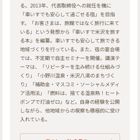
る。2013年、代表取締役への就任を機に
「車いすでも安心して過ごせる宿」を目指
す。「お客さまは、旅館ではなく旅行に来て
いる」という発想から『車いすで米沢を旅す
る本』を編纂。車いすでも安心して旅できる
地域づくりを行っている。また、宿の宴会場
では、不定期で自主セミナーを開催。講演テ
ーマは、「リピーターを生み続ける仕組みづ
くり」「小野川温泉・米沢八湯のまちづく
り」「補助金・マスコミ・ソーシャルメディ
ア活用法」「燃料は、捨てる温泉熱！ヒート
ポンプで灯油ゼロ」など。自身の経験を公開
しながら、他地域からの視察も積極的に受け
入れている。