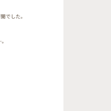
新聞でした。
…。