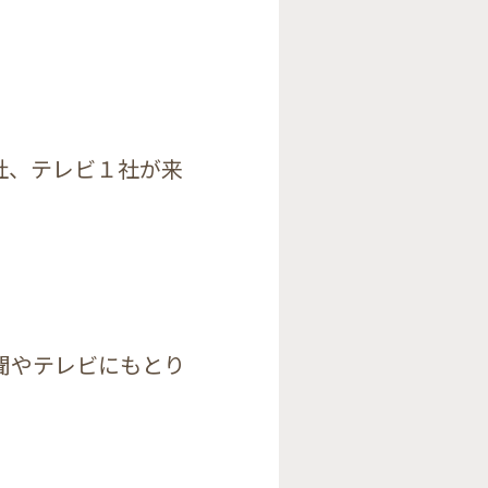
社、テレビ１社が来
聞やテレビにもとり