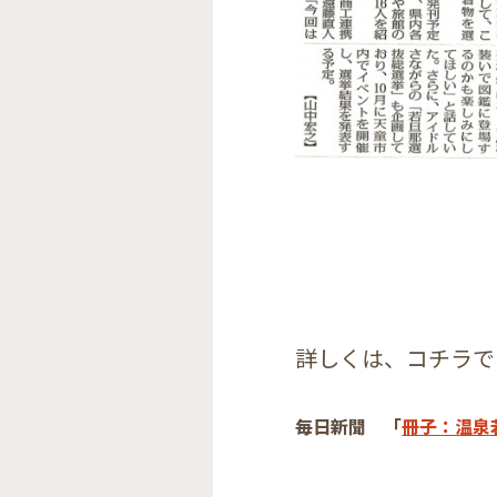
詳しくは、コチラで
毎日新聞 「
冊子：温泉