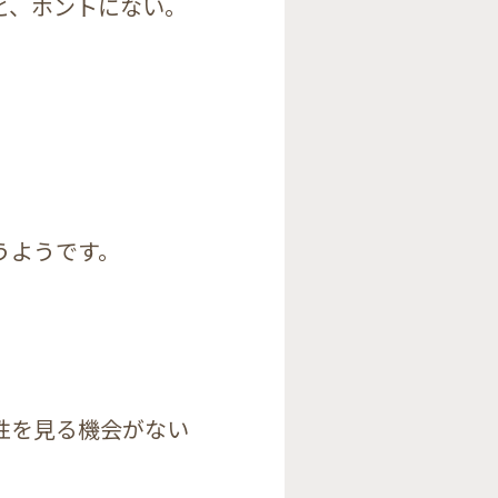
と、ホントにない。
うようです。
。
性を見る機会がない