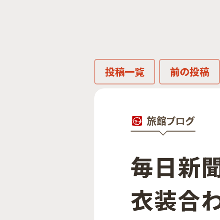
投稿一覧
前の投稿
旅館ブログ
毎日​新
衣装合わ