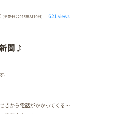
日
621
views
（更新日：2015年8月9日）
日新聞♪
す。
せきから電話がかかってくる…