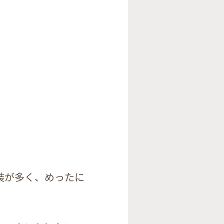
装が多く、めったに