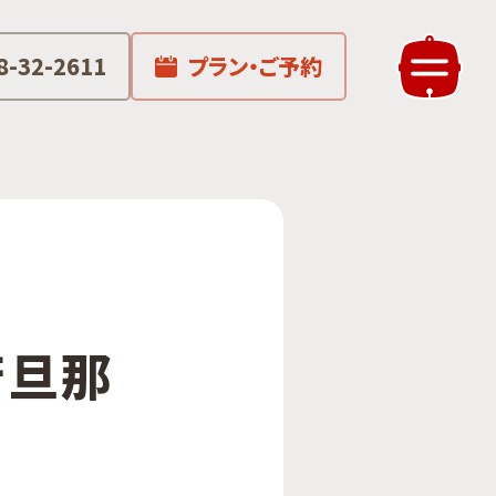
8-32-2611
プラン・ご予約
泉若旦那