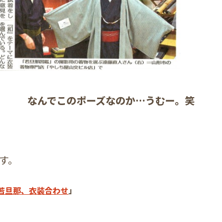
なんでこのポーズなのか…うむー。笑
す。
若旦那、衣装合わせ
」