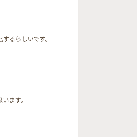
化するらしいです。
思います。