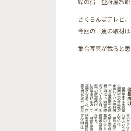
鈴の宿 登府屋旅館
さくらんぼテレビ、
今回の一連の取材は
集合写真が載ると思