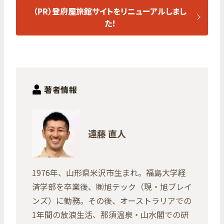
（PR）登府屋旅館サイトをリニューアルしまし
た！
著者情報
遠藤 直人
1976年、山形県米沢市生まれ。福島大学経
済学部を卒業後、㈱旭テック（現・旭ブレイ
ンズ）に勤務。その後、オーストラリアでの
1年間の放浪生活、那須温泉・山水閣での研