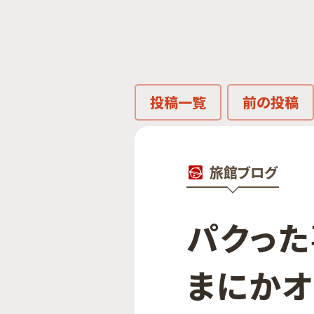
投稿一覧
前の投稿
旅館ブログ
パクった​
まにかオ