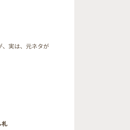
が、実は、元ネタが
ル札