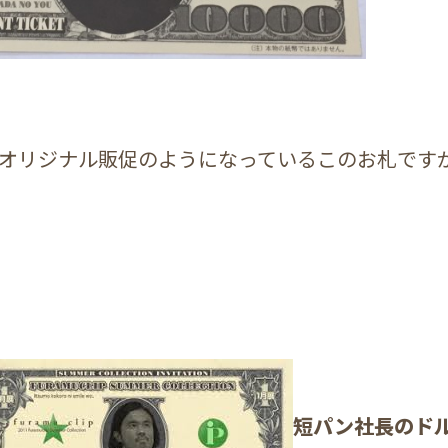
オリジナル販促のようになっているこのお札です
短パン社長のド