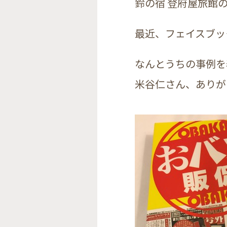
鈴の宿 登府屋旅館
最近、フェイスブッ
なんとうちの事例を
米谷仁さん、ありが