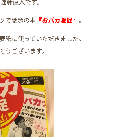
の遠藤直人です。
クで話題の本
『おバカ販促』
。
表紙に使っていただきました。
とうございます。