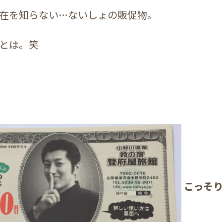
在を知らない…ないしょの販促物。
とは。笑
こっそり