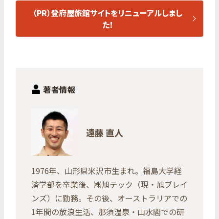
（PR）登府屋旅館サイトをリニューアルしまし
た！
著者情報
遠藤 直人
1976年、山形県米沢市生まれ。福島大学経
済学部を卒業後、㈱旭テック（現・旭ブレイ
ンズ）に勤務。その後、オーストラリアでの
1年間の放浪生活、那須温泉・山水閣での研