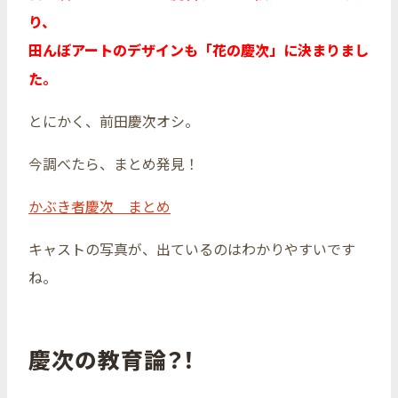
り、
田んぼアートのデザインも「花の慶次」に決まりまし
た。
とにかく、前田慶次オシ。
今調べたら、まとめ発見！
かぶき者慶次 まとめ
キャストの写真が、出ているのはわかりやすいです
ね。
慶次の教育論？！