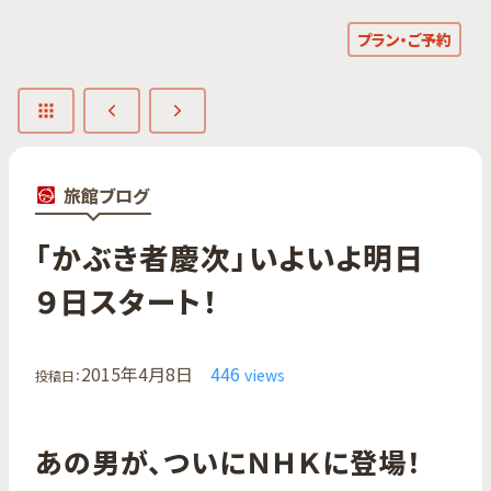
プラン・ご予約
旅館ブログ
「かぶき者慶次」​いよいよ​明日​
９日スタート！
2015年4月8日
446
views
投稿日：
あの男が、ついにＮＨＫに登場！