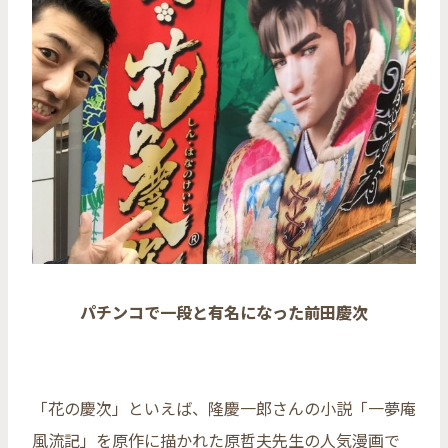
パチンコで一段と有名になった前田慶次
「花の慶次」といえば、隆慶一郎さんの小説「一夢庵
風流記」を原作に描かれた原哲夫先生の人気漫画で