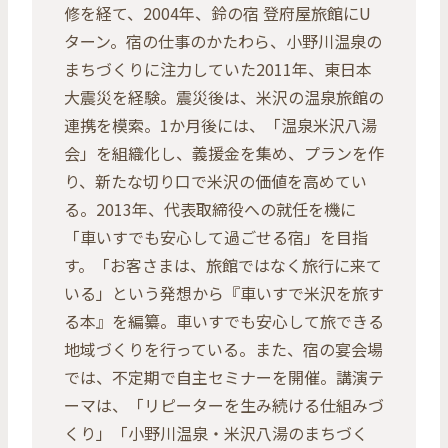
修を経て、2004年、鈴の宿 登府屋旅館にU
ターン。宿の仕事のかたわら、小野川温泉の
まちづくりに注力していた2011年、東日本
大震災を経験。震災後は、米沢の温泉旅館の
連携を模索。1か月後には、「温泉米沢八湯
会」を組織化し、義援金を集め、プランを作
り、新たな切り口で米沢の価値を高めてい
る。2013年、代表取締役への就任を機に
「車いすでも安心して過ごせる宿」を目指
す。「お客さまは、旅館ではなく旅行に来て
いる」という発想から『車いすで米沢を旅す
る本』を編纂。車いすでも安心して旅できる
地域づくりを行っている。また、宿の宴会場
では、不定期で自主セミナーを開催。講演テ
ーマは、「リピーターを生み続ける仕組みづ
くり」「小野川温泉・米沢八湯のまちづく