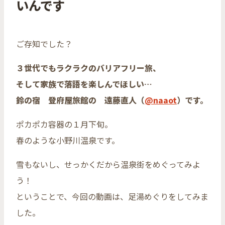
いんです
ご存知でした？
３世代でもラクラクのバリアフリー旅、
そして家族で落語を楽しんでほしい…
鈴の宿 登府屋旅館の 遠藤直人（
@naaot
）です。
ポカポカ容器の１月下旬。
春のような小野川温泉です。
雪もないし、せっかくだから温泉街をめぐってみよ
う！
ということで、今回の動画は、足湯めぐりをしてみま
した。