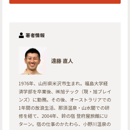
著者情報
遠藤 直人
1976年、山形県米沢市生まれ。福島大学経
済学部を卒業後、㈱旭テック（現・旭ブレイ
ンズ）に勤務。その後、オーストラリアでの
1年間の放浪生活、那須温泉・山水閣での研
修を経て、2004年、鈴の宿 登府屋旅館にU
ターン。宿の仕事のかたわら、小野川温泉の