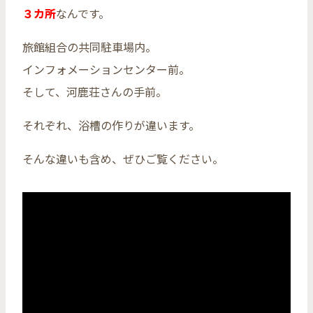
３カ所
なんです。
旅館組合の共同駐車場内。
インフォメーションセンター前。
そして、河鹿荘さんの手前。
それぞれ、浴槽の作りが違います。
そんな違いも含め、ぜひご覧ください。