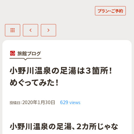
プラン・ご予約
旅館ブログ
小野川温泉の​足湯は​３箇所！​
めぐってみた！
2020年1月30日
629
views
投稿日：
小野川温泉の足湯、２カ所じゃな