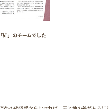
「絆」のチームでした
直後の絶望感から比べれば、天と地の差があるほ