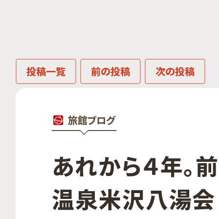
投稿一覧
前の投稿
次の投稿
旅館ブログ
あれから​４年。​
温泉米沢八湯会