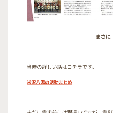
まさに
当時の詳しい話はコチラです。
米沢八湯の活動まとめ
未だに震災前には程遠いですが、震災