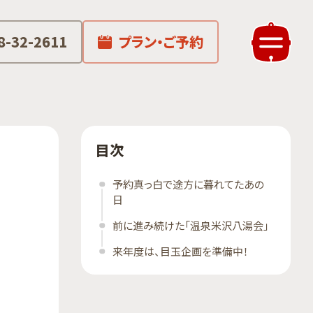
8-32-2611
プラン・ご予約
目次
予約真っ白で途方に暮れてたあの
日
前に進み続けた「温泉米沢八湯会」
来年度は、目玉企画を準備中！