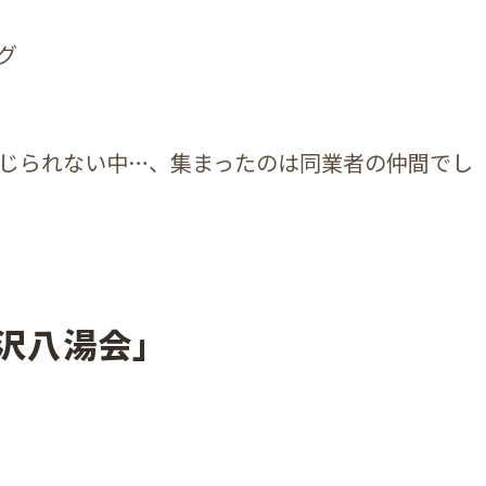
グ
じられない中…、集まったのは同業者の仲間でし
沢八湯会」