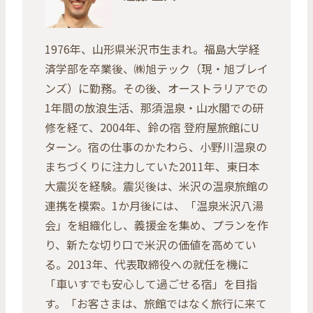
1976年、山形県米沢市生まれ。福島大学経
済学部を卒業後、㈱旭テック（現・旭ブレイ
ンズ）に勤務。その後、オーストラリアでの
1年間の放浪生活、那須温泉・山水閣での研
修を経て、2004年、鈴の宿 登府屋旅館にU
ターン。宿の仕事のかたわら、小野川温泉の
まちづくりに注力していた2011年、東日本
大震災を経験。震災後は、米沢の温泉旅館の
連携を模索。1か月後には、「温泉米沢八湯
会」を組織化し、義援金を集め、プランを作
り、新たな切り口で米沢の価値を高めてい
る。2013年、代表取締役への就任を機に
「車いすでも安心して過ごせる宿」を目指
す。「お客さまは、旅館ではなく旅行に来て