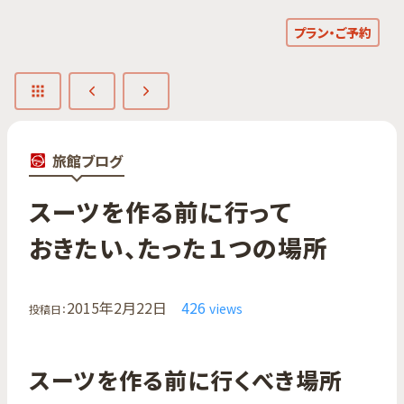
プラン・ご予約
旅館ブログ
スーツを​作る​前に​行って​
おきたい、​たった​１つの​場所
2015年2月22日
426
views
投稿日：
スーツを作る前に行くべき場所