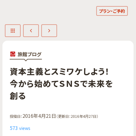
プラン・ご予約
旅館ブログ
資本主義と​スミワケしよう！​
今から​始めて​ＳＮＳで​未来を​
創る
2016年4月21日
投稿日：
（更新日：2016年4月27日）
573
views