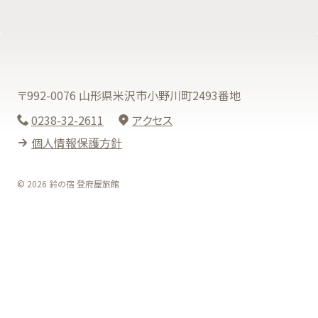
〒992-0076 山形県米沢市小野川町2493番地
0238-32-2611
アクセス
個人情報保護方針
© 2026 鈴の宿 登府屋旅館