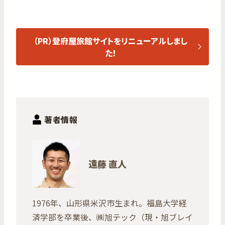
（PR）登府屋旅館サイトをリニューアルしまし
た！
著者情報
遠藤 直人
1976年、山形県米沢市生まれ。福島大学経
済学部を卒業後、㈱旭テック（現・旭ブレイ