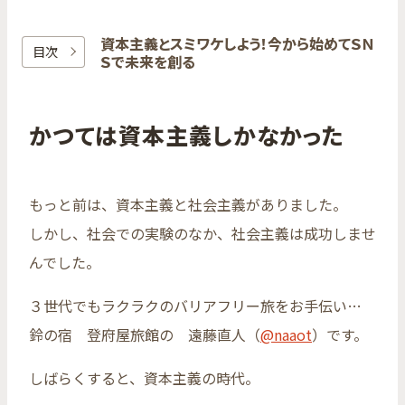
資本主義と​スミワケしよう！​今から​始めて​ＳＮ
目次
Ｓで​未来を​創る
かつては資本主義しかなかった
もっと前は、資本主義と社会主義がありました。
しかし、社会での実験のなか、社会主義は成功しませ
んでした。
３世代でもラクラクのバリアフリー旅をお手伝い…
鈴の宿 登府屋旅館の 遠藤直人（
@naaot
）です。
しばらくすると、資本主義の時代。