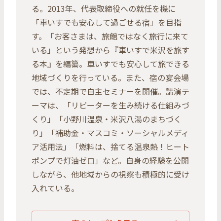
る。2013年、代表取締役への就任を機に
「車いすでも安心して過ごせる宿」を目指
す。「お客さまは、旅館ではなく旅行に来て
いる」という発想から『車いすで米沢を旅す
る本』を編纂。車いすでも安心して旅できる
地域づくりを行っている。また、宿の宴会場
では、不定期で自主セミナーを開催。講演テ
ーマは、「リピーターを生み続ける仕組みづ
くり」「小野川温泉・米沢八湯のまちづく
り」「補助金・マスコミ・ソーシャルメディ
ア活用法」「燃料は、捨てる温泉熱！ヒート
ポンプで灯油ゼロ」など。自身の経験を公開
しながら、他地域からの視察も積極的に受け
入れている。