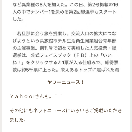
ヤフーニュース！
Ｙａｈｏｏ!さんも。＾＾
その他にもネットニュースにいろいろご掲載いただき
ました。