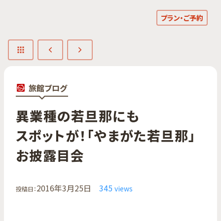
プラン・ご予約
旅館ブログ
異業種の​若旦那にも​
スポットが！​「やまが​た若旦那」​
お披露目会
2016年3月25日
345
views
投稿日：