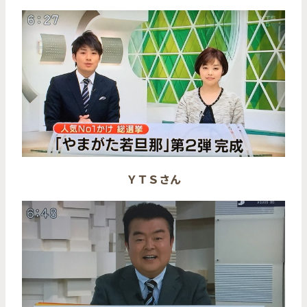
ＹＴＳさん