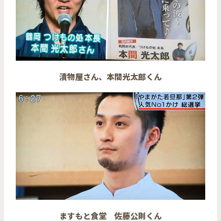
漬物屋さん、本間光太郎くん
ますもと食堂 佐藤公則くん