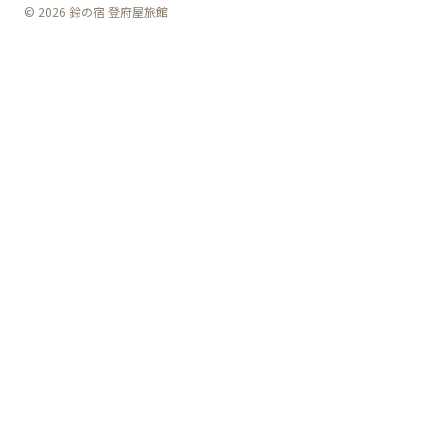
© 2026 鈴の宿 登府屋旅館