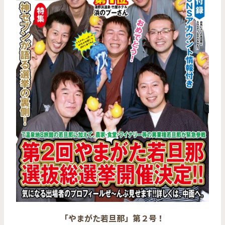
「やまがた若旦那」第２号！