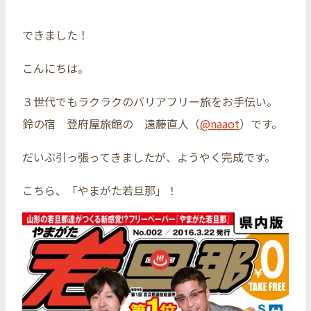
できました！
こんにちは。
３世代でもラクラクのバリアフリー旅をお手伝い。
鈴の宿 登府屋旅館の 遠藤直人（
@naaot
）です。
だいぶ引っ張ってきましたが、ようやく完成です。
こちら、「やまがた若旦那」！