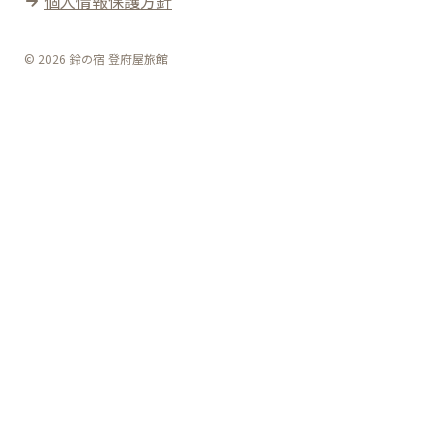
個人情報保護方針
© 2026 鈴の宿 登府屋旅館