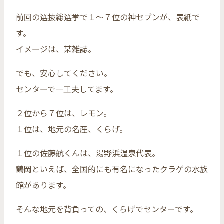
前回の選抜総選挙で１～７位の神セブンが、表紙で
す。
イメージは、某雑誌。
でも、安心してください。
センターで一工夫してます。
２位から７位は、レモン。
１位は、地元の名産、くらげ。
１位の佐藤航くんは、湯野浜温泉代表。
鶴岡といえば、全国的にも有名になったクラゲの水族
館があります。
そんな地元を背負っての、くらげでセンターです。