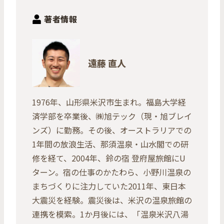
著者情報
遠藤 直人
1976年、山形県米沢市生まれ。福島大学経
済学部を卒業後、㈱旭テック（現・旭ブレイ
ンズ）に勤務。その後、オーストラリアでの
1年間の放浪生活、那須温泉・山水閣での研
修を経て、2004年、鈴の宿 登府屋旅館にU
ターン。宿の仕事のかたわら、小野川温泉の
まちづくりに注力していた2011年、東日本
大震災を経験。震災後は、米沢の温泉旅館の
連携を模索。1か月後には、「温泉米沢八湯