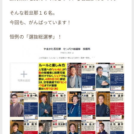
そんな若旦那１６名。
今回も、がんばっています！
恒例の「選抜総選挙」！