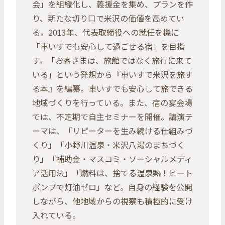
会」を組織化し、義援金を集め、プランを作
り、新たな切り口で米沢の価値を高めてい
る。2013年、代表取締役への就任を機に
「車いすでも安心して過ごせる宿」を目指
す。「お客さまは、旅館ではなく旅行に来て
いる」という発想から『車いすで米沢を旅す
る本』を編纂。車いすでも安心して旅できる
地域づくりを行っている。また、宿の宴会場
では、不定期で自主セミナーを開催。講演テ
ーマは、「リピーターを生み続ける仕組みづ
くり」「小野川温泉・米沢八湯のまちづく
り」「補助金・マスコミ・ソーシャルメディ
ア活用法」「燃料は、捨てる温泉熱！ヒート
ポンプで灯油ゼロ」など。自身の経験を公開
しながら、他地域からの視察も積極的に受け
入れている。