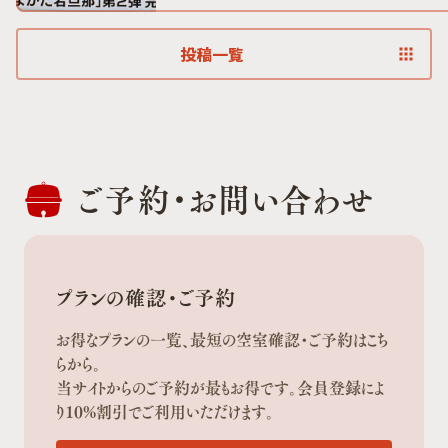
投稿一覧
ご予約・
お問い合わせ
プランの確認・ご予約
お得なプランの一覧、最短の空室確認・ご予約はこち
らから。
当サイトからのご予約が最もお得です。会員登録によ
り10%割引でご利用いただけます。