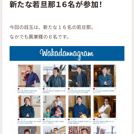
新たな若旦那１６名が参加！
今回の目玉は、新たな１６名の若旦那。
なかでも異業種の８名です。