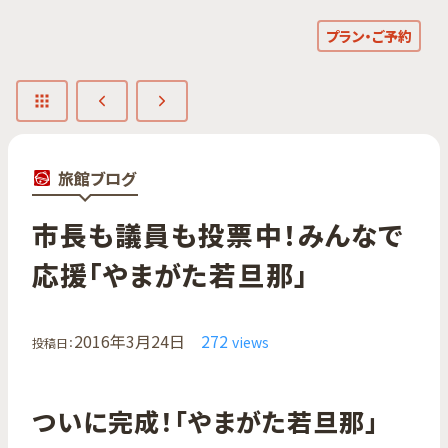
プラン・ご予約
旅館ブログ
市長も​議員も​投票中！​みんなで​
応援​「やまが​た​若旦那」
2016年3月24日
272
views
投稿日：
ついに完成！「やまがた若旦那」