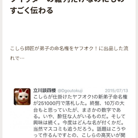
すごく伝わる
こしら師匠が弟子の命名権をヤフオク！に出品した流
れで…