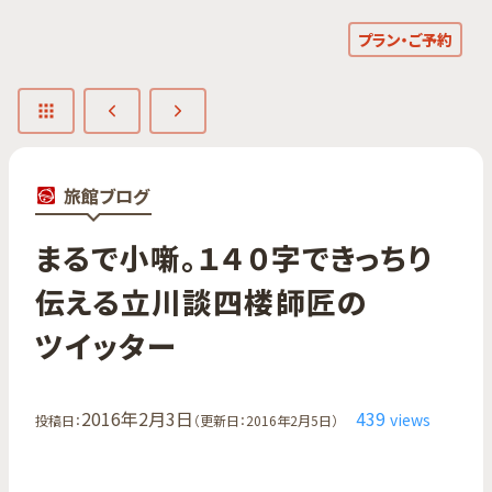
プラン・ご予約
旅館ブログ
まるで​小噺。​１４０字できっちり​
伝える​立川談四楼師匠の​
ツイッター
2016年2月3日
439
views
投稿日：
（更新日：2016年2月5日）