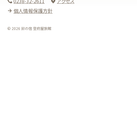
0238-32-2611
アクセス
個人情報保護方針
© 2026 鈴の宿 登府屋旅館