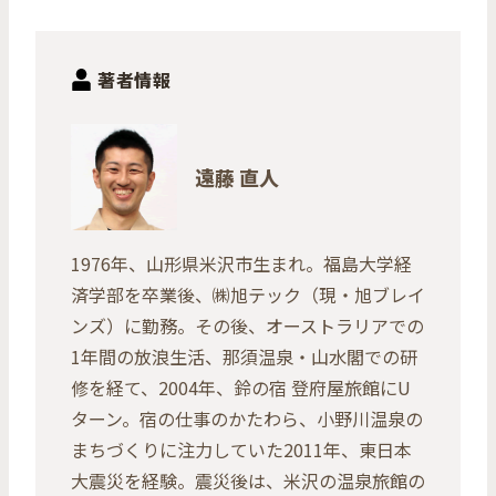
著者情報
遠藤 直人
1976年、山形県米沢市生まれ。福島大学経
済学部を卒業後、㈱旭テック（現・旭ブレイ
ンズ）に勤務。その後、オーストラリアでの
1年間の放浪生活、那須温泉・山水閣での研
修を経て、2004年、鈴の宿 登府屋旅館にU
ターン。宿の仕事のかたわら、小野川温泉の
まちづくりに注力していた2011年、東日本
大震災を経験。震災後は、米沢の温泉旅館の