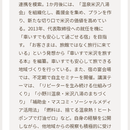
連携を模索。1か月後には、「温泉米沢八湯
会」を組織化し、義援金を集め、プランを作
り、新たな切り口で米沢の価値を高めてい
る。2013年、代表取締役への就任を機に
「車いすでも安心して過ごせる宿」を目指
す。「お客さまは、旅館ではなく旅行に来て
いる」という発想から『車いすで米沢を旅す
る本』を編纂。車いすでも安心して旅できる
地域づくりを行っている。また、宿の宴会場
では、不定期で自主セミナーを開催。講演テ
ーマは、「リピーターを生み続ける仕組みづ
くり」「小野川温泉・米沢八湯のまちづく
り」「補助金・マスコミ・ソーシャルメディ
ア活用法」「燃料は、捨てる温泉熱！ヒート
ポンプで灯油ゼロ」など。自身の経験を公開
しながら、他地域からの視察も積極的に受け