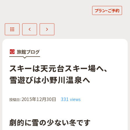
プラン・ご予約
旅館ブログ
スキーは​天元台スキー場へ、​
雪遊びは​小野川温泉へ
2015年12月30日
331
views
投稿日：
劇的に雪の少ない冬です