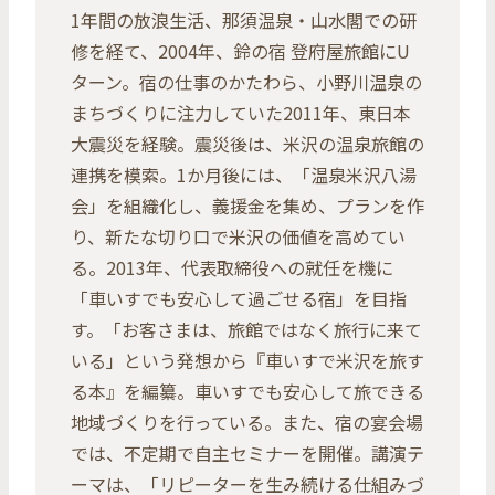
1年間の放浪生活、那須温泉・山水閣での研
修を経て、2004年、鈴の宿 登府屋旅館にU
ターン。宿の仕事のかたわら、小野川温泉の
まちづくりに注力していた2011年、東日本
大震災を経験。震災後は、米沢の温泉旅館の
連携を模索。1か月後には、「温泉米沢八湯
会」を組織化し、義援金を集め、プランを作
り、新たな切り口で米沢の価値を高めてい
る。2013年、代表取締役への就任を機に
「車いすでも安心して過ごせる宿」を目指
す。「お客さまは、旅館ではなく旅行に来て
いる」という発想から『車いすで米沢を旅す
る本』を編纂。車いすでも安心して旅できる
地域づくりを行っている。また、宿の宴会場
では、不定期で自主セミナーを開催。講演テ
ーマは、「リピーターを生み続ける仕組みづ