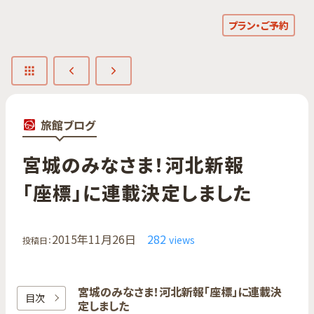
プラン・ご予約
旅館ブログ
宮城のみなさま！​河北新報
「座標」に​連載決定しました
2015年11月26日
282
views
投稿日：
宮城のみなさま！​河北新報「座標」に​連載決
目次
定しました