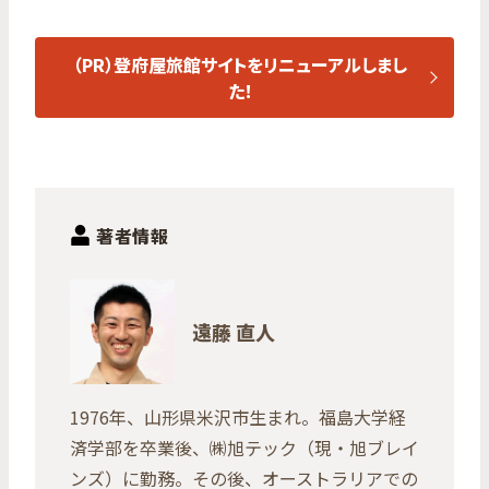
（PR）登府屋旅館サイトをリニューアルしまし
た！
著者情報
遠藤 直人
1976年、山形県米沢市生まれ。福島大学経
済学部を卒業後、㈱旭テック（現・旭ブレイ
ンズ）に勤務。その後、オーストラリアでの