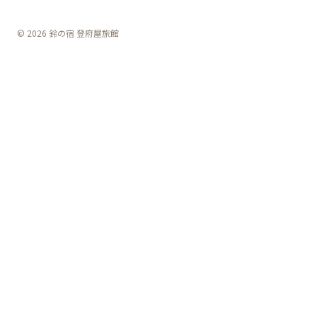
© 2026 鈴の宿 登府屋旅館