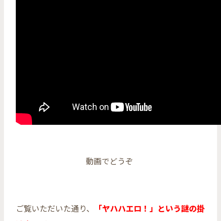
動画でどうぞ
ご覧いただいた通り、
「ヤハハエロ！」という謎の掛