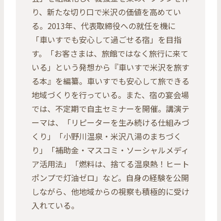
り、新たな切り口で米沢の価値を高めてい
る。2013年、代表取締役への就任を機に
「車いすでも安心して過ごせる宿」を目指
す。「お客さまは、旅館ではなく旅行に来て
いる」という発想から『車いすで米沢を旅す
る本』を編纂。車いすでも安心して旅できる
地域づくりを行っている。また、宿の宴会場
では、不定期で自主セミナーを開催。講演テ
ーマは、「リピーターを生み続ける仕組みづ
くり」「小野川温泉・米沢八湯のまちづく
り」「補助金・マスコミ・ソーシャルメディ
ア活用法」「燃料は、捨てる温泉熱！ヒート
ポンプで灯油ゼロ」など。自身の経験を公開
しながら、他地域からの視察も積極的に受け
入れている。