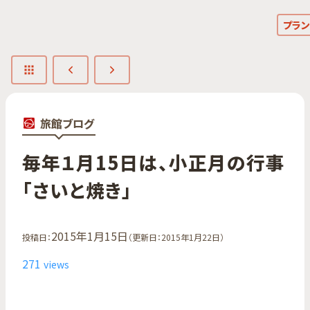
プラン
旅館ブログ
毎年​１月15日は、​小正月の​行事​
「さいと​焼き」
2015年1月15日
投稿日：
（更新日：2015年1月22日）
271
views