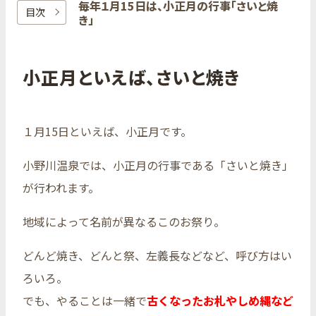
毎年​１月15日は、​小正月の​行事​「さいと​焼
目次
き」
小正月といえば、さいと焼き
１月15日といえば、小正月です。
小野川温泉では、小正月の行事である「さいと焼き」
が行われます。
地域によって名前が異なるこのお祭り。
どんど焼き、どんと祭、左義長などなど、呼び方はい
ろいろ。
でも、やることは一緒で
古くなったお札やしめ縄など