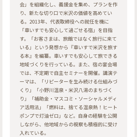
会」を組織化し、義援金を集め、プランを作
り、新たな切り口で米沢の価値を高めてい
る。2013年、代表取締役への就任を機に
「車いすでも安心して過ごせる宿」を目指
す。「お客さまは、旅館ではなく旅行に来て
いる」という発想から『車いすで米沢を旅す
る本』を編纂。車いすでも安心して旅できる
地域づくりを行っている。また、宿の宴会場
では、不定期で自主セミナーを開催。講演テ
ーマは、「リピーターを生み続ける仕組みづ
くり」「小野川温泉・米沢八湯のまちづく
り」「補助金・マスコミ・ソーシャルメディ
ア活用法」「燃料は、捨てる温泉熱！ヒート
ポンプで灯油ゼロ」など。自身の経験を公開
しながら、他地域からの視察も積極的に受け
入れている。