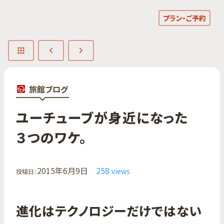
プラン・ご予約
旅館ブログ
ユーチューブが​身近に​なった​
３つの​ワケ。
2015年6月9日
258
views
投稿日：
進化はテクノロジーだけではない