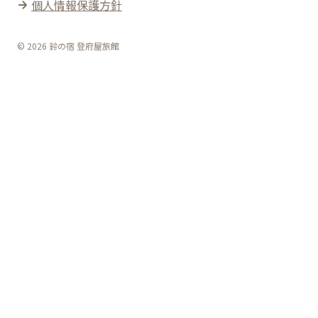
個人情報保護方針
© 2026 鈴の宿 登府屋旅館