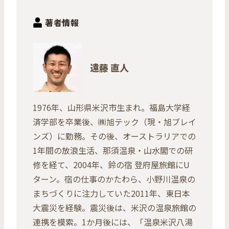
著者情報
遠藤 直人
1976年、山形県米沢市生まれ。福島大学経
済学部を卒業後、㈱旭テック（現・旭ブレイ
ンズ）に勤務。その後、オーストラリアでの
1年間の放浪生活、那須温泉・山水閣での研
修を経て、2004年、鈴の宿 登府屋旅館にU
ターン。宿の仕事のかたわら、小野川温泉の
まちづくりに注力していた2011年、東日本
大震災を経験。震災後は、米沢の温泉旅館の
連携を模索。1か月後には、「温泉米沢八湯