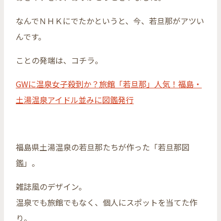
なんでＮＨＫにでたかというと、今、若旦那がアツい
んです。
ことの発端は、コチラ。
GWに温泉女子殺到か？旅館「若旦那」人気！福島・
土湯温泉アイドル並みに図鑑発行
福島県土湯温泉の若旦那たちが作った「若旦那図
鑑」。
雑誌風のデザイン。
温泉でも旅館でもなく、個人にスポットを当てた作
り。