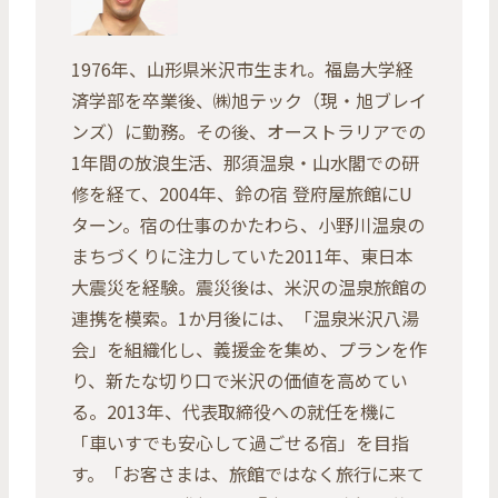
1976年、山形県米沢市生まれ。福島大学経
済学部を卒業後、㈱旭テック（現・旭ブレイ
ンズ）に勤務。その後、オーストラリアでの
1年間の放浪生活、那須温泉・山水閣での研
修を経て、2004年、鈴の宿 登府屋旅館にU
ターン。宿の仕事のかたわら、小野川温泉の
まちづくりに注力していた2011年、東日本
大震災を経験。震災後は、米沢の温泉旅館の
連携を模索。1か月後には、「温泉米沢八湯
会」を組織化し、義援金を集め、プランを作
り、新たな切り口で米沢の価値を高めてい
る。2013年、代表取締役への就任を機に
「車いすでも安心して過ごせる宿」を目指
す。「お客さまは、旅館ではなく旅行に来て