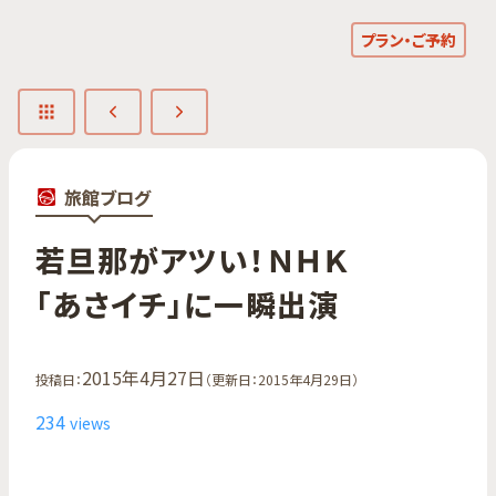
プラン・ご予約
旅館ブログ
若旦那が​アツい！​ＮＨＫ​
「あさイチ」に​一瞬出演
2015年4月27日
投稿日：
（更新日：2015年4月29日）
234
views