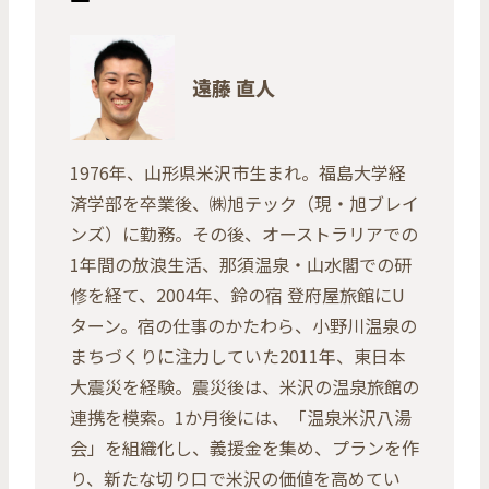
遠藤 直人
1976年、山形県米沢市生まれ。福島大学経
済学部を卒業後、㈱旭テック（現・旭ブレイ
ンズ）に勤務。その後、オーストラリアでの
1年間の放浪生活、那須温泉・山水閣での研
修を経て、2004年、鈴の宿 登府屋旅館にU
ターン。宿の仕事のかたわら、小野川温泉の
まちづくりに注力していた2011年、東日本
大震災を経験。震災後は、米沢の温泉旅館の
連携を模索。1か月後には、「温泉米沢八湯
会」を組織化し、義援金を集め、プランを作
り、新たな切り口で米沢の価値を高めてい