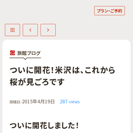
プラン・ご予約
旅館ブログ
ついに​開花！​米沢は、​これから​
桜が​見ごろです
2015年4月19日
287
views
投稿日：
ついに開花しました！