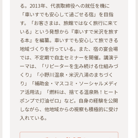
る。2013年、代表取締役への就任を機に
「車いすでも安心して過ごせる宿」を目指
す。「お客さまは、旅館ではなく旅行に来て
いる」という発想から『車いすで米沢を旅す
る本』を編纂。車いすでも安心して旅できる
地域づくりを行っている。また、宿の宴会場
では、不定期で自主セミナーを開催。講演テ
ーマは、「リピーターを生み続ける仕組みづ
くり」「小野川温泉・米沢八湯のまちづく
り」「補助金・マスコミ・ソーシャルメディ
ア活用法」「燃料は、捨てる温泉熱！ヒート
ポンプで灯油ゼロ」など。自身の経験を公開
しながら、他地域からの視察も積極的に受け
入れている。