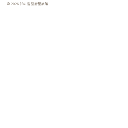
© 2026 鈴の宿 登府屋旅館