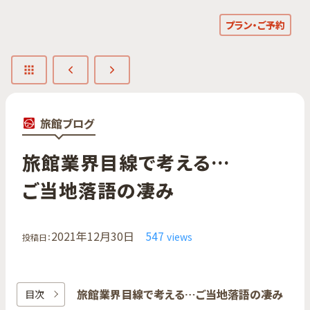
プラン・ご予約
旅館ブログ
旅館業界目線で​考える…​
ご当地落語の​凄み
2021年12月30日
547
views
投稿日：
旅館業界目線で​考える…​ご当地落語の​凄み
目次