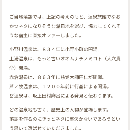
ご当地落語では、上記の考えのもと、温泉旅館でなお
かつネタになりそうな温泉地を選び、協力してくれそ
うな宿主に直接オファーしました。
小野川温泉は、８３４年に小野小町の開湯。
土湯温泉は、もっと古いオオムナチノミコト（大穴貴
命）開湯。
赤倉温泉は、８６３年に慈覚大師円仁が開湯。
芦ノ牧温泉は、１２００年前に行基による開湯。
岳温泉は、坂上田村麻呂による発見と伝わります。
どの温泉地も古く、歴史上の人物が登場します。
落語を作るのにきっとネタに事欠かないであろうとい
う思いで選ばせていただきました。