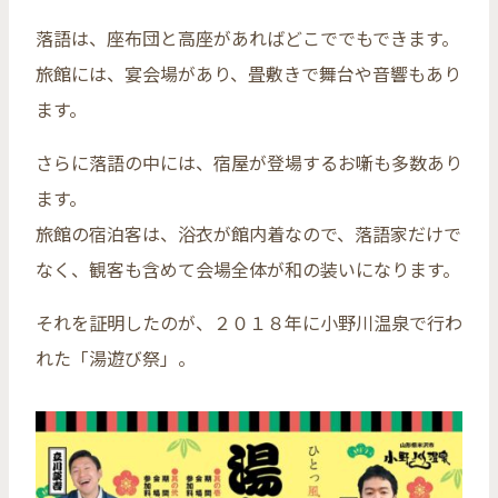
落語は、座布団と高座があればどこででもできます。
旅館には、宴会場があり、畳敷きで舞台や音響もあり
ます。
さらに落語の中には、宿屋が登場するお噺も多数あり
ます。
旅館の宿泊客は、浴衣が館内着なので、落語家だけで
なく、観客も含めて会場全体が和の装いになります。
それを証明したのが、２０１８年に小野川温泉で行わ
れた「湯遊び祭」。