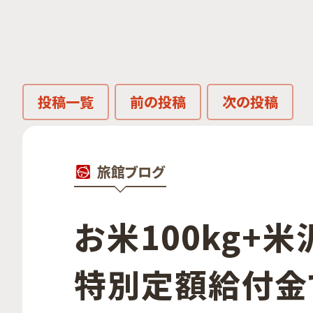
投稿一覧
前の投稿
次の投稿
旅館ブログ
お米100kg+米
特別定額給付金で