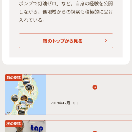
ポンプで灯油ゼロ」など。自身の経験を公開
しながら、他地域からの視察も積極的に受け
入れている。
宿のトップから見る
前の投稿
2019年12月13日
次の投稿