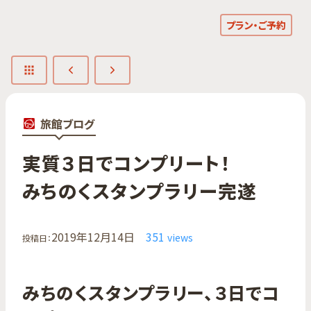
プラン・ご予約
旅館ブログ
実質３日で​コンプリート！​
みちのく​スタンプラリー完遂
2019年12月14日
351
views
投稿日：
みちのくスタンプラリー、３日でコ