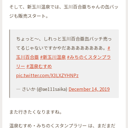
そして、新玉川温泉では、玉川百合亜ちゃんの缶バッ
ジも販売スタート。
ちょっと～、しれっと玉川百合亜缶バッチ売っ
てるじゃないですかやだああああああああ。
#
玉川百合亜
#新玉川温泉
#みちのくスタンプラ
リー
#温泉むすめ
pic.twitter.com/X3LXZYHNPz
— さいか (@ae111saika)
December 14, 2019
また行きたくなりますね。
温泉むすめ・みちのくスタンプラリー は、まだまだ