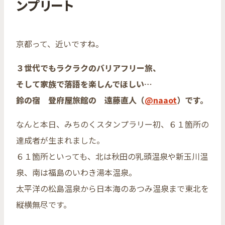
ンプリート
京都って、近いですね。
３世代でもラクラクのバリアフリー旅、
そして家族で落語を楽しんでほしい…
鈴の宿 登府屋旅館の 遠藤直人（
@naaot
）です。
なんと本日、みちのくスタンプラリー初、６１箇所の
達成者が生まれました。
６１箇所といっても、北は秋田の乳頭温泉や新玉川温
泉、南は福島のいわき湯本温泉。
太平洋の松島温泉から日本海のあつみ温泉まで東北を
縦横無尽です。