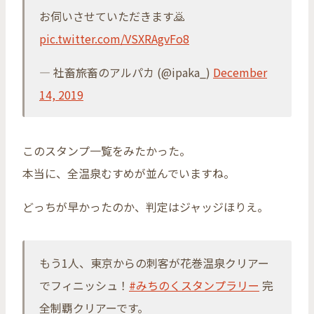
お伺いさせていただきます🙇
pic.twitter.com/VSXRAgvFo8
— 社畜旅畜のアルパカ (@ipaka_)
December
14, 2019
このスタンプ一覧をみたかった。
本当に、全温泉むすめが並んでいますね。
どっちが早かったのか、判定はジャッジほりえ。
もう1人、東京からの刺客が花巻温泉クリアー
でフィニッシュ！
#みちのくスタンプラリー
完
全制覇クリアーです。