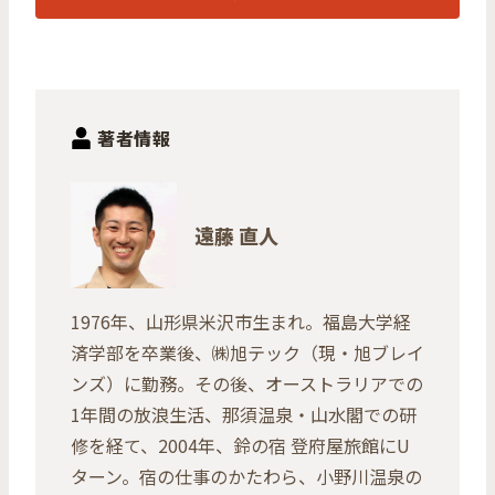
著者情報
遠藤 直人
1976年、山形県米沢市生まれ。福島大学経
済学部を卒業後、㈱旭テック（現・旭ブレイ
ンズ）に勤務。その後、オーストラリアでの
1年間の放浪生活、那須温泉・山水閣での研
修を経て、2004年、鈴の宿 登府屋旅館にU
ターン。宿の仕事のかたわら、小野川温泉の