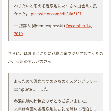
わりたいと思える温泉地にたくさん出会えて良
かった。
pic.twitter.com/zib36aZtE1
— 狂都人 (@semiexpresskt)
December 14,
2019
さらに、ほぼ同じ時刻に花巻温泉でクリアなさったの
が、東京のアルパカさん。
あらためて温泉むすめみちのくスタンプラリー
completeしました。
各温泉地の皆様ありがとうございました。
来年は今回の各温泉地にお礼を兼ねて宿泊して