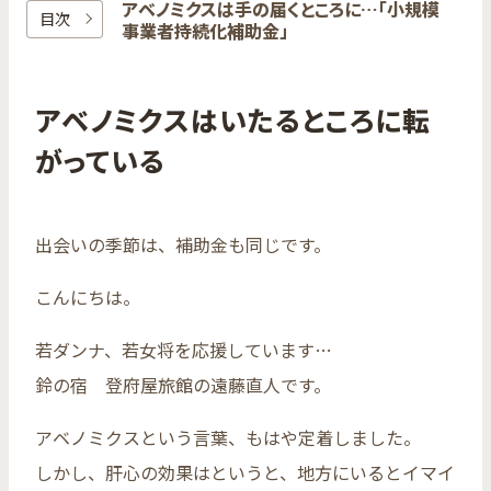
アベノミクスは​手の​届く​ところに​…​「小規模
目次
事業者持続化補助金」
アベノミクスはいたるところに転
がっている
出会いの季節は、補助金も同じです。
こんにちは。
若ダンナ、若女将を応援しています…
鈴の宿 登府屋旅館の遠藤直人です。
アベノミクスという言葉、もはや定着しました。
しかし、肝心の効果はというと、地方にいるとイマイ