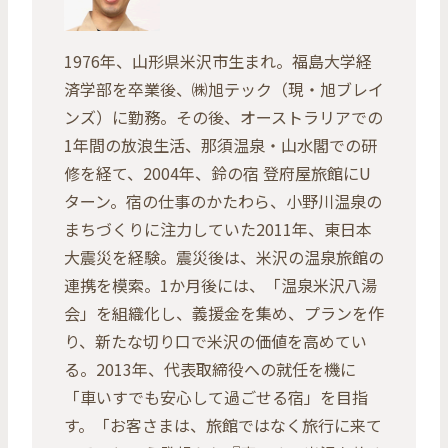
1976年、山形県米沢市生まれ。福島大学経
済学部を卒業後、㈱旭テック（現・旭ブレイ
ンズ）に勤務。その後、オーストラリアでの
1年間の放浪生活、那須温泉・山水閣での研
修を経て、2004年、鈴の宿 登府屋旅館にU
ターン。宿の仕事のかたわら、小野川温泉の
まちづくりに注力していた2011年、東日本
大震災を経験。震災後は、米沢の温泉旅館の
連携を模索。1か月後には、「温泉米沢八湯
会」を組織化し、義援金を集め、プランを作
り、新たな切り口で米沢の価値を高めてい
る。2013年、代表取締役への就任を機に
「車いすでも安心して過ごせる宿」を目指
す。「お客さまは、旅館ではなく旅行に来て