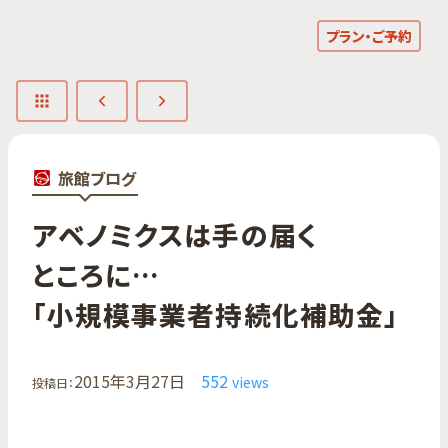
プラン・ご予約
旅館ブログ
アベノミクスは​手の​届く​
ところに​…​
「小規模事業者持続化補助金」
2015年3月27日
552
views
投稿日：