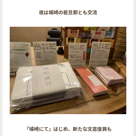
夜は城崎の若旦那とも交流
「城崎にて」はじめ、新たな文芸復興も