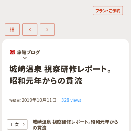
プラン・ご予約
旅館ブログ
城崎温泉 視察研修レポート。​
昭和元年からの​貫流
2019年10月11日
328
views
投稿日：
城崎温泉 視察研修レポート。​昭和元年から
目次
の​貫流