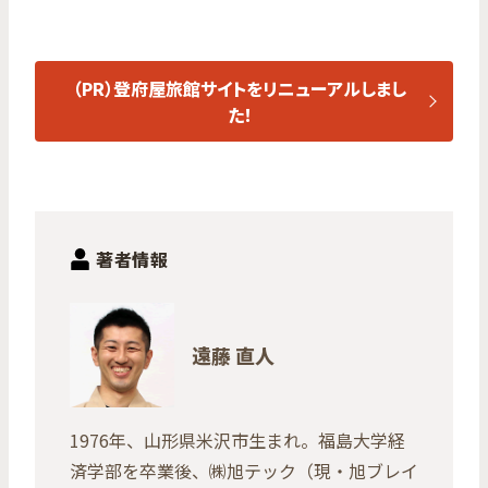
（PR）登府屋旅館サイトをリニューアルしまし
た！
著者情報
遠藤 直人
1976年、山形県米沢市生まれ。福島大学経
済学部を卒業後、㈱旭テック（現・旭ブレイ