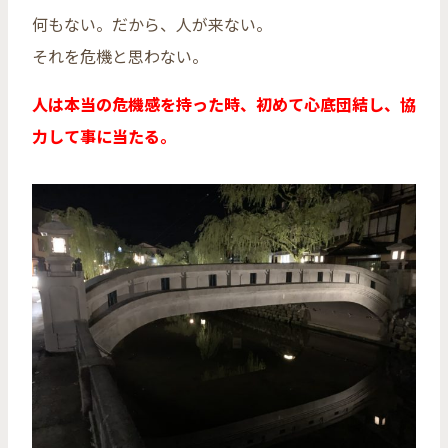
何もない。だから、人が来ない。
それを危機と思わない。
人は本当の危機感を持った時、初めて心底団結し、協
力して事に当たる。