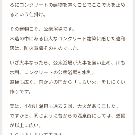
ろにコンクリートの建物を置くことでここで火を止め
るという仕掛け。
その建物こそ、公衆浴場です。
木造の中にある巨大なコンクリート建築に感じた違和
感は、防火意識そのものでした。
いざ火事なったら、公衆浴場が火事を食い止め、川も
水利、コンクリートの公衆浴場も水利。
道幅も広く、向かいの宿から「もらい火」をしにくい
作りです。
実は、小野川温泉も過去２回、大火がありました。
ですから、同じように昔からの温泉街にしては、道幅
が以上に広い。
もらい火しない工夫です。