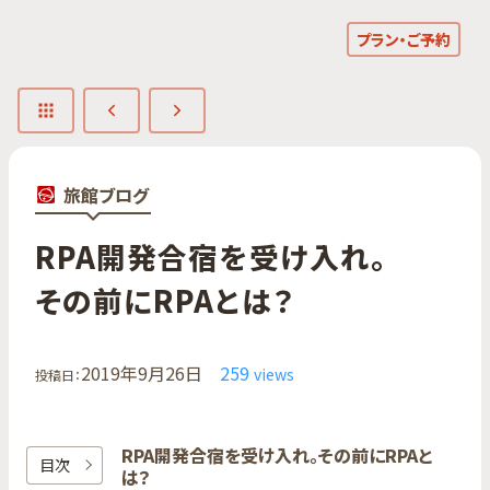
プラン・ご予約
旅館ブログ
RPA開発合宿を​受け入れ。​
その前に​RPAとは？
2019年9月26日
259
views
投稿日：
RPA開発合宿を​受け入れ。​その前に​RPAと
目次
は？