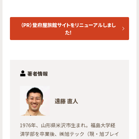
（PR）登府屋旅館サイトをリニューアルしまし
た！
著者情報
遠藤 直人
1976年、山形県米沢市生まれ。福島大学経
済学部を卒業後、㈱旭テック（現・旭ブレイ