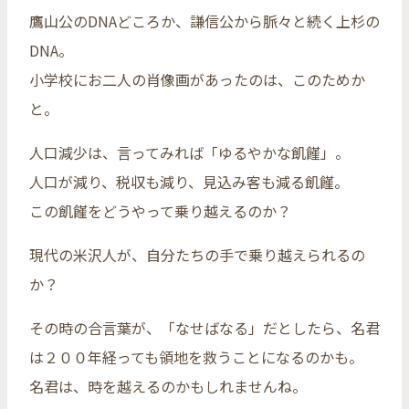
鷹山公のDNAどころか、謙信公から脈々と続く上杉の
DNA。
小学校にお二人の肖像画があったのは、このためか
と。
人口減少は、言ってみれば「ゆるやかな飢饉」。
人口が減り、税収も減り、見込み客も減る飢饉。
この飢饉をどうやって乗り越えるのか？
現代の米沢人が、自分たちの手で乗り越えられるの
か？
その時の合言葉が、「なせばなる」だとしたら、名君
は２００年経っても領地を救うことになるのかも。
名君は、時を越えるのかもしれませんね。