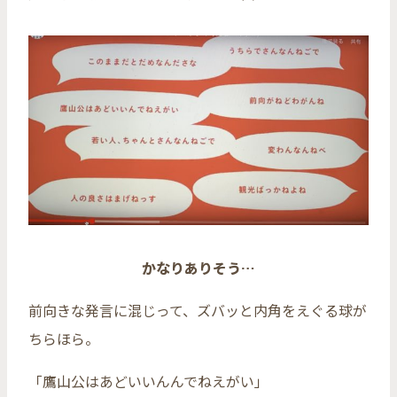
かなりありそう…
前向きな発言に混じって、ズバッと内角をえぐる球が
ちらほら。
「鷹山公はあどいいんんでねえがい」