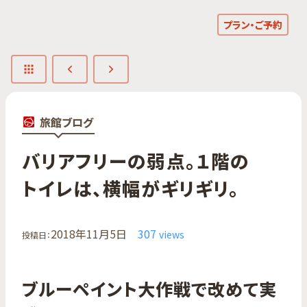
プラン・ご予約
旅館ブログ
バリアフリーの​弱点。​１階の​
トイレは、​横幅が​ギリギリ。
2018年11月5日
307
views
投稿日：
ブルーペイント大作戦で改めて実