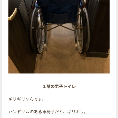
１階の男子トイレ
ギリギリなんです。
ハンドリムのある車椅子だと、ギリギリ。