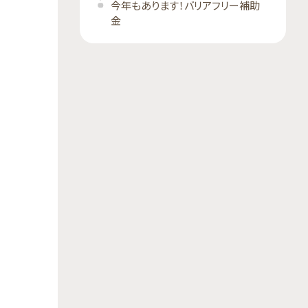
今年もあります！バリアフリー補助
金