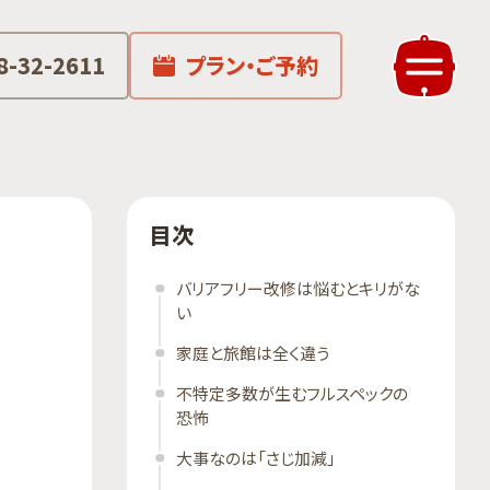
8-32-2611
プラン・ご予約
目次
バリアフリー改修は悩むとキリがな
い
家庭と旅館は全く違う
不特定多数が生むフルスペックの
恐怖
大事なのは「さじ加減」