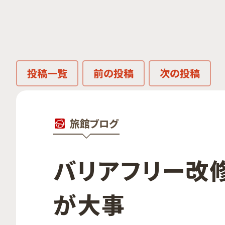
投稿一覧
前の投稿
次の投稿
旅館ブログ
バリアフリー改修の
が​大事