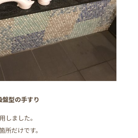
吸盤型の手すり
用しました。
箇所だけです。