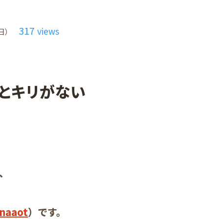
317
views
日）
とキリがない
、
naaot
）です。