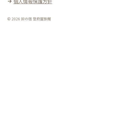
個人情報保護方針
© 2026 鈴の宿 登府屋旅館