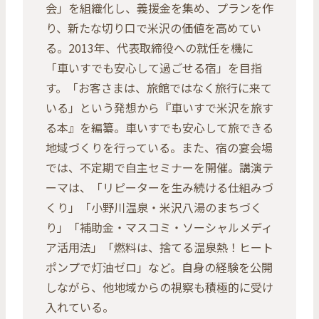
会」を組織化し、義援金を集め、プランを作
り、新たな切り口で米沢の価値を高めてい
る。2013年、代表取締役への就任を機に
「車いすでも安心して過ごせる宿」を目指
す。「お客さまは、旅館ではなく旅行に来て
いる」という発想から『車いすで米沢を旅す
る本』を編纂。車いすでも安心して旅できる
地域づくりを行っている。また、宿の宴会場
では、不定期で自主セミナーを開催。講演テ
ーマは、「リピーターを生み続ける仕組みづ
くり」「小野川温泉・米沢八湯のまちづく
り」「補助金・マスコミ・ソーシャルメディ
ア活用法」「燃料は、捨てる温泉熱！ヒート
ポンプで灯油ゼロ」など。自身の経験を公開
しながら、他地域からの視察も積極的に受け
入れている。