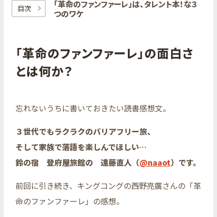
「革命の​ファンファーレ」は、​タレント本！​な​３
目次
つの​ワケ
「革命のファンファーレ」の面白さ
とは何か？
忘れないうちに書いておきたい読書感想文。
３世代でもラクラクのバリアフリー旅、
そして家族で落語を楽しんでほしい…
鈴の宿 登府屋旅館の 遠藤直人（
@naaot
）です。
前回に引き続き、キングコングの西野亮廣さんの「革
命のファンファーレ」の感想。