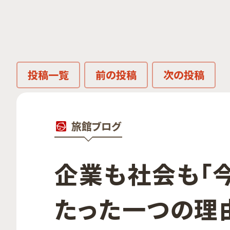
投稿一覧
前の投稿
次の投稿
旅館ブログ
企業も​社会も​「今
たった​一つの​理