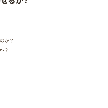
せるか？
。
のか？
か？