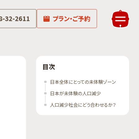
8-32-2611
プラン・ご予約
目次
日本全体にとっての未体験ゾーン
日本が未体験の人口減少
人口減少社会にどう合わせるか？