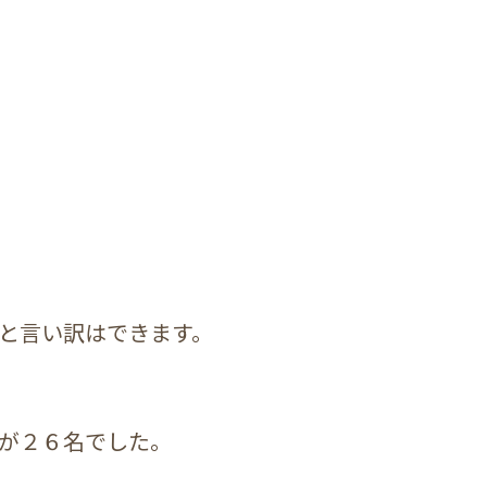
と言い訳はできます。
が２６名でした。