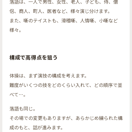
落語は、一人で男性、女性、老人、子ども、侍、僧
侶、商人、町人、医者など、様々演じ分けます。
また、噺のテイストも、滑稽噺、人情噺、小噺など
様々。
構成で高得点を狙う
体操は、まず演技の構成を考えます。
難度がいくつの技をどのくらい入れて、どの順序で並
べて…。
落語も同じ。
その場での変更もありますが、あらかじめ練られた構
成のもと、話が進みます。