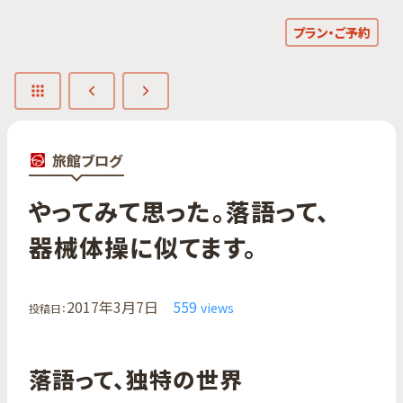
プラン・ご予約
旅館ブログ
やってみて​思った。​落語って、​
器械体操に​似てます。
2017年3月7日
559
views
投稿日：
落語って、独特の世界