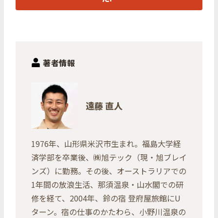
著者情報
遠藤 直人
1976年、山形県米沢市生まれ。福島大学経
済学部を卒業後、㈱旭テック（現・旭ブレイ
ンズ）に勤務。その後、オーストラリアでの
1年間の放浪生活、那須温泉・山水閣での研
修を経て、2004年、鈴の宿 登府屋旅館にU
ターン。宿の仕事のかたわら、小野川温泉の