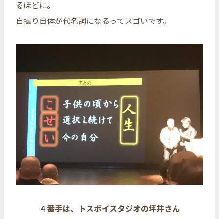
るほどに。
自撮り自体が代名詞になるってスゴいです。
４番手は、トスボイスタジオの坪井さん