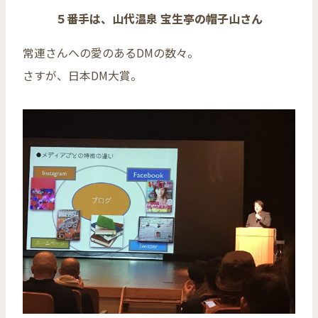
５番手は、山代温泉 宝生亭の帽子山さん
常連さんへの愛のあるDMの数々。
さすが、日本DM大賞。