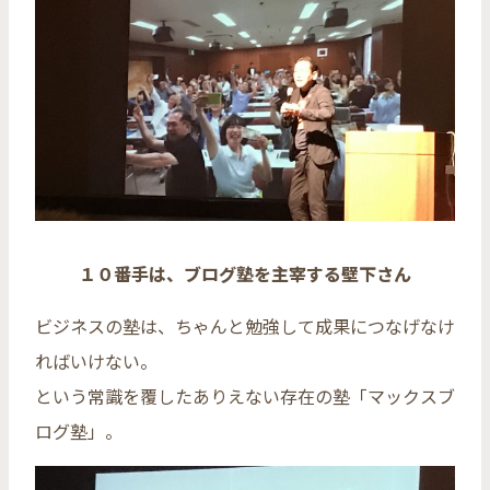
１０番手は、ブログ塾を主宰する壁下さん
ビジネスの塾は、ちゃんと勉強して成果につなげなけ
ればいけない。
という常識を覆したありえない存在の塾「マックスブ
ログ塾」。