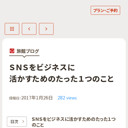
プラン・ご予約
旅館ブログ
ＳＮＳを​ビジネスに​
活かすための​たった​１つの​こと
2017年1月26日
282
views
投稿日：
ＳＮＳを​ビジネスに​活かすための​たった​１つ
目次
の​こと