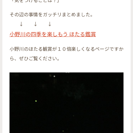
「気をつけることは？」
その辺の事情をガッチリまとめました。
↓ ↓ ↓
小野川の四季を楽しもう ほたる鑑賞
小野川のほたる観賞が１０倍楽しくなるページですか
ら、ぜひご覧ください。