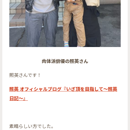
肉体派俳優の照英さん
照英さんです！
照英 オフィシャルブログ『いざ頂を目指して～照英
日記～』
素晴らしい方でした。