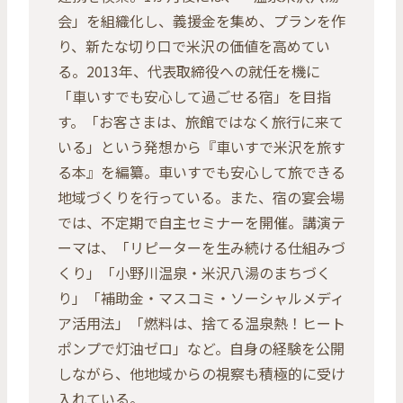
会」を組織化し、義援金を集め、プランを作
り、新たな切り口で米沢の価値を高めてい
る。2013年、代表取締役への就任を機に
「車いすでも安心して過ごせる宿」を目指
す。「お客さまは、旅館ではなく旅行に来て
いる」という発想から『車いすで米沢を旅す
る本』を編纂。車いすでも安心して旅できる
地域づくりを行っている。また、宿の宴会場
では、不定期で自主セミナーを開催。講演テ
ーマは、「リピーターを生み続ける仕組みづ
くり」「小野川温泉・米沢八湯のまちづく
り」「補助金・マスコミ・ソーシャルメディ
ア活用法」「燃料は、捨てる温泉熱！ヒート
ポンプで灯油ゼロ」など。自身の経験を公開
しながら、他地域からの視察も積極的に受け
入れている。