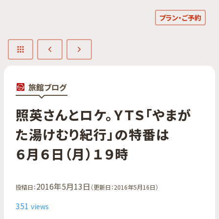
プラン・ご予約
旅館ブログ
照英さんと​ロケ。​ＹＴＳ​「やまが​
た​湯けむり紀行」の​特番は​
６月６日​（月）​１９時
2016年5月13日
投稿日：
（更新日：2016年5月16日）
351
views