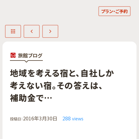
プラン・ご予約
旅館ブログ
地域を​考える​宿と、​自社しか​
考えない宿。​その​答えは、​
補助金で…
2016年3月30日
288
views
投稿日：