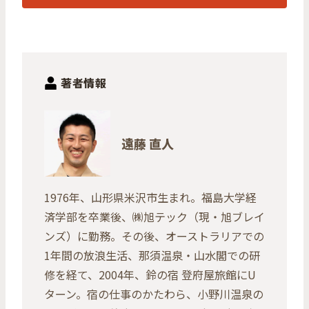
著者情報
遠藤 直人
1976年、山形県米沢市生まれ。福島大学経
済学部を卒業後、㈱旭テック（現・旭ブレイ
ンズ）に勤務。その後、オーストラリアでの
1年間の放浪生活、那須温泉・山水閣での研
修を経て、2004年、鈴の宿 登府屋旅館にU
ターン。宿の仕事のかたわら、小野川温泉の