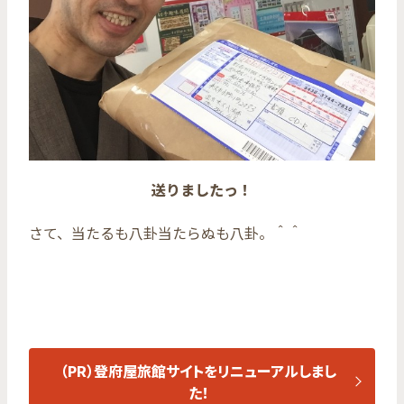
送りましたっ！
さて、当たるも八卦当たらぬも八卦。＾＾
（PR）登府屋旅館サイトをリニューアルしまし
た！