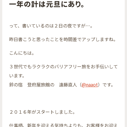
一年の計は元旦にあり。
って、書いているのは２日の夜ですが…。
昨日書こうと思ったことを時間差でアップしますね。
こんにちは。
３世代でもラクラクのバリアフリー旅をお手伝いして
います。
鈴の宿 登府屋旅館の 遠藤直人（
@naaot
）です。
２０１６年がスタートしました。
仕事柄、新年を迎える気持ちよりも、お客様をお迎え