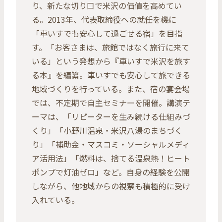
り、新たな切り口で米沢の価値を高めてい
る。2013年、代表取締役への就任を機に
「車いすでも安心して過ごせる宿」を目指
す。「お客さまは、旅館ではなく旅行に来て
いる」という発想から『車いすで米沢を旅す
る本』を編纂。車いすでも安心して旅できる
地域づくりを行っている。また、宿の宴会場
では、不定期で自主セミナーを開催。講演テ
ーマは、「リピーターを生み続ける仕組みづ
くり」「小野川温泉・米沢八湯のまちづく
り」「補助金・マスコミ・ソーシャルメディ
ア活用法」「燃料は、捨てる温泉熱！ヒート
ポンプで灯油ゼロ」など。自身の経験を公開
しながら、他地域からの視察も積極的に受け
入れている。