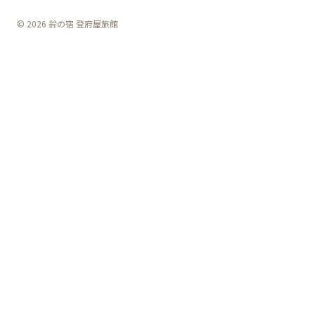
© 2026 鈴の宿 登府屋旅館