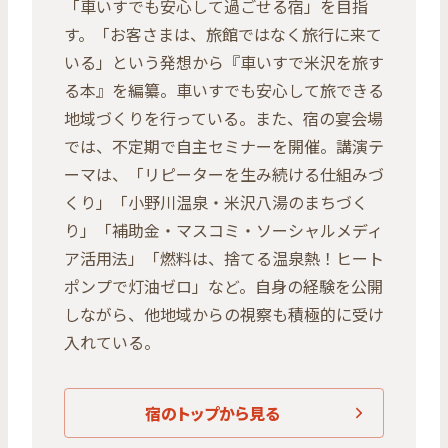
「車いすでも安心して過ごせる宿」を目指
す。「お客さまは、旅館ではなく旅行に来て
いる」という発想から『車いすで米沢を旅す
る本』を編纂。車いすでも安心して旅できる
地域づくりを行っている。また、宿の宴会場
では、不定期で自主セミナーを開催。講演テ
ーマは、「リピーターを生み続ける仕組みづ
くり」「小野川温泉・米沢八湯のまちづく
り」「補助金・マスコミ・ソーシャルメディ
ア活用法」「燃料は、捨てる温泉熱！ヒート
ポンプで灯油ゼロ」など。自身の経験を公開
しながら、他地域からの視察も積極的に受け
入れている。
宿のトップから見る