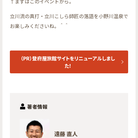
↑まずはこのイベントから。
立川流の真打・立川こしら師匠の落語を小野川温泉で
お楽しみくださいね。＾＾
（PR）登府屋旅館サイトをリニューアルしまし
た！
著者情報
遠藤 直人