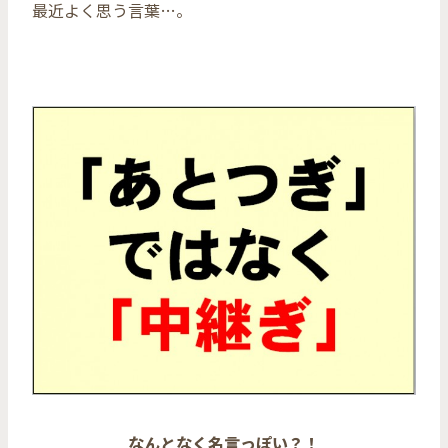
最近よく思う言葉…。
なんとなく名言っぽい？！