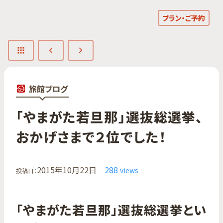
プラン・ご予約
旅館ブログ
「やまが​た若旦那」​選抜総選挙、​
おかげさまで​２位でした！
2015年10月22日
288
views
投稿日：
「やまがた若旦那」選抜総選挙とい