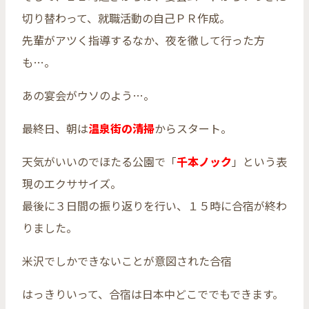
切り替わって、就職活動の自己ＰＲ作成。
先輩がアツく指導するなか、夜を徹して行った方
も…。
あの宴会がウソのよう…。
最終日、朝は
温泉街の清掃
からスタート。
天気がいいのでほたる公園で「
千本ノック
」という表
現のエクササイズ。
最後に３日間の振り返りを行い、１５時に合宿が終わ
りました。
米沢でしかできないことが意図された合宿
はっきりいって、合宿は日本中どこででもできます。