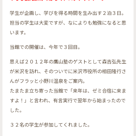
学生が企画し、学びを得る時間を生み出す２泊３日。
担当の学生は大変ですが、なによりも勉強になると思
います。
当館での開催は、今年で３回目。
思えば２０１２年の鷹山塾のゲストとして森吉弘先生
が米沢を訪れ、そのついでに米沢市役所の相田隆行さ
んがフラッと小野川温泉をご案内。
たまたま立ち寄った当館で「来年は、ゼミ合宿に来ま
すよ！」と言われ、有言実行で翌年から始まったので
した。
３２名の学生が参加してくれました。