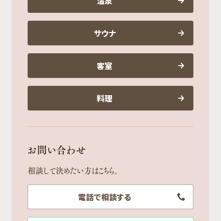
温泉
サウナ
客室
料理
お問い合わせ
相談して決めたい方はこちら。
電話で相談する