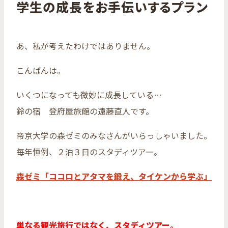
学生の成長をお手伝いするプラン
あ、私が考えたわけではありません。
こんばんは。
いくつになっても微妙に成長している…
鈴の宿 登府屋旅館の遠藤直人です。
帝京大学の森ゼミのみなさんがいらっしゃいました。
毎年恒例、２泊３日のスタディツアー。
森ゼミ「ココロとアタマを鍛え、タイケンから学ぶ」
単なる観光旅行ではなく、スタディツアー。